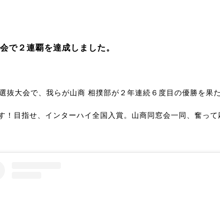
大会で２連覇を達成しました。
校選抜大会で、我らが山商 相撲部が２年連続６度目の優勝を果
す！目指せ、インターハイ全国入賞。山商同窓会一同、奮って