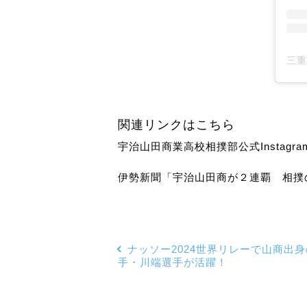
関連リンクはこちら
宇治山田商業高校相撲部公式Instagr
伊勢新聞「宇治山田商が２連覇 相撲
ナッソー2024世界リレーで山商出
手・川端選手が活躍！