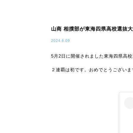
山商 相撲部が東海四県高校選抜
2024.6.09
5月2日に開催されました東海四県高
２連覇は初です。おめでとうございま