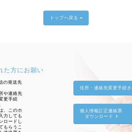
トップへ戻る
れた方にお願い
信の発送先
住所・連絡先変更手続き
所や連絡先
変更手続
。
は、このホ
個人情報訂正連絡票
入力しても
ダウンロード
ンロードし
てもらうこ