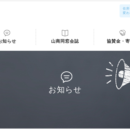
住所
変わ
お知らせ
山商同窓会誌
協賛金・寄
お知らせ